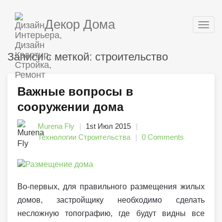
Декор Дома
Togg
navig
Записи с меткой: строительство
Важные вопросы в
сооружении дома
Murena Fly
1st Июл 2015
Технологии Строительства
0 Comments
Во-первых, для правильного размещения жилых
домов, застройщику необходимо сделать
несложную топографию, где будут видны все