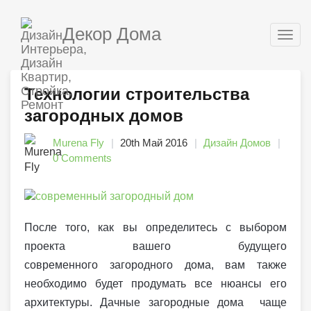
Декор Дома
Togg
navig
Технологии строительства
загородных домов
Murena Fly
20th Май 2016
Дизайн Домов
0 Comments
После того, как вы определитесь с выбором
проекта вашего будущего
современного загородного дома, вам также
необходимо будет продумать все нюансы его
архитектуры. Дачные загородные дома чаще