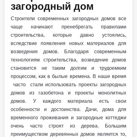
загородный дом
Строители современных загородных домов все
чаще начинают пренебрегать правилами
строительства, которые давно устоялись,
вследствие появления новых материалов для
возведения домов. Благодаря современным
технологиям строительства, возведение домов
становится не таким долгим и трудоемким
процессом, как в былые времена. В наше время
часто стали использовать проекты загородных
домов из газобетона и проекты монолитных
домов. У каждого материала есть свои
особенности и достоинства. Дачи, дома для
временного проживания и загородные коттеджи
очень часто строят из дерева. Большим
преимуществом деревянных домов является то,