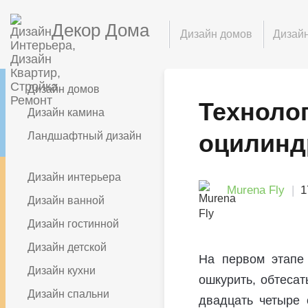
Декор Дома
Дизайн домов
Дизайн
Дизайн домов
Техноло
Дизайн камина
оцилинд
Ландшафтный дизайн
Дизайн интерьера
Murena Fly
1
Дизайн ванной
Дизайн гостинной
Дизайн детской
На первом этапе 
Дизайн кухни
ошкурить, обтеса
Дизайн спальни
двадцать четыре 