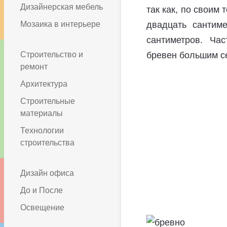
Дизайнерская мебель
так как, по своим
Мозаика в интерьере
двадцать сантиме
сантиметров. Час
Строительство и
бревен большим с
ремонт
Архитектура
Строительные
материалы
Технологии
строительства
Дизайн офиса
До и После
Освещение