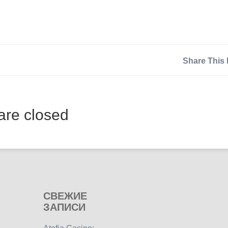
Share This 
re closed
СВЕЖИЕ
ЗАПИСИ