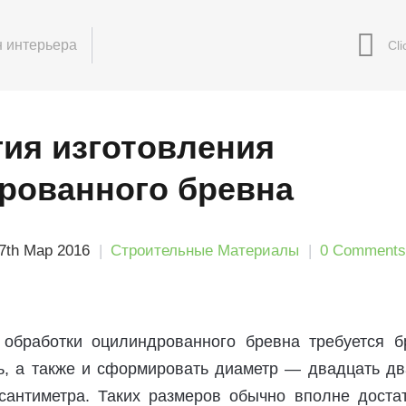
 интерьера
гия изготовления
рованного бревна
7th Мар 2016
Строительные Материалы
0 Comments
обработки оцилиндрованного бревна требуется б
ть, а также и сформировать диаметр — двадцать дв
сантиметра. Таких размеров обычно вполне достат