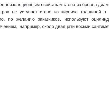
 теплоизоляционным свойствам стена из бревна диа
тров не уступает стене из кирпича толщиной в 
то, по желанию заказчиков, используют оцилинд
ечением, например, около двадцати восьми сантиме