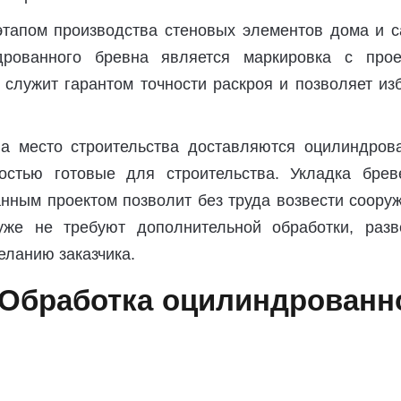
тапом производства стеновых элементов дома и с
рованного бревна является маркировка с прое
 служит гарантом точности раскроя и позволяет из
а место строительства доставляются оцилиндров
остью готовые для строительства. Укладка брев
нным проектом позволит без труда возвести соору
уже не требуют дополнительной обработки, разв
желанию заказчика.
Обработка оцилиндрованн