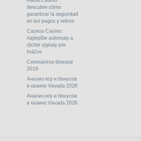
Atefia Casino:
descubre cómo
garantizar la seguridad
en tus pagos y retiros
Cazeus Casino:
najlepšie automaty a
rýchle výplaty pre
hráčov
Coronavirus disease
2019
Анализ игр и бонусов
в казино Vavada 2026
Анализ игр и бонусов
в казино Vavada 2026