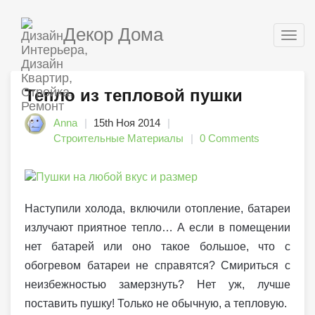
Декор Дома
Togg
navig
Тепло из тепловой пушки
Anna
15th Ноя 2014
Строительные Материалы
0 Comments
Наступили холода, включили отопление, батареи
излучают приятное тепло… А если в помещении
нет батарей или оно такое большое, что с
обогревом батареи не справятся? Смириться с
неизбежностью замерзнуть? Нет уж, лучше
поставить пушку! Только не обычную, а тепловую.