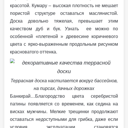
красотой. Кумару – высокая плотность не мешает
пористой структуре оставаться маслянистой.
Доска довольно тяжелая, превышает этим
качеством дуб и бук. Узнать ее можно по
особенной «плетеной » древесине коричневого
цвета с ярко-выраженным продольным рисунком
красноватого оттенка.
Террасная доска настилается вокруг бассейнов,
на пирсах, дачных дорожках
Банкирай…Благородство цвета серебристой
патины появляется со временем, как седина на
висках мужчины. Мелкие трещинки продолжают
оставаться недоступными для грибка, даже если
условия эксплуатации становятся