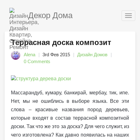
Декор Дома
Togg
navig
Террасная доска композит
Alena
3rd Фев 2015
Дизайн Домов
0 Comments
Массарандуб, кумару, банкирай, мербау, тик, ипе.
Нет, мы не ошиблись в выборе языка. Все эти
слова – красивые названия пород деревьев,
которые входят в состав террасной композитной
доски. Так что же это за доска? Для чего служит, из
чего изготовлена? Как давно появилась на наших