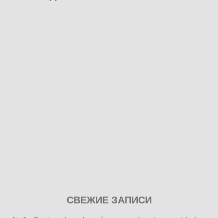
Play
СВЕЖИЕ ЗАПИСИ
our