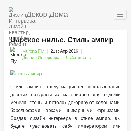
Декор Дома
Togg
navig
Царское жилье. Стиль ампир
Murena Fly
21st Апр 2016
Дизайн Интерьера
0 Comments
Стиль ампир предусматривает использование
дорогих натуральных материалов для отделки
мебели, стены и потолок декорируют колоннами,
барельефами, арками, шикарными карнизами.
Создав дизайн интерьера в стиле ампир, вы
будете чувствовать себя императором или