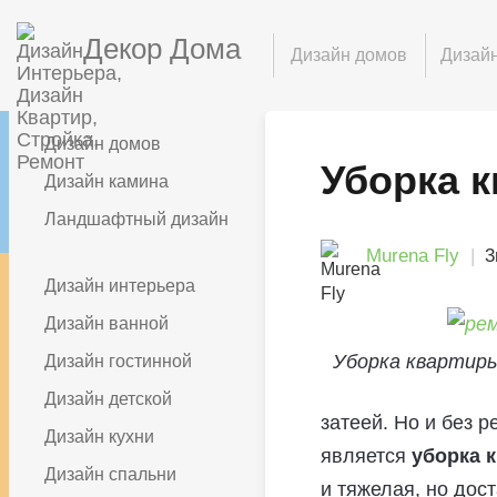
Декор Дома
Дизайн домов
Дизайн
Дизайн домов
Уборка 
Дизайн камина
Ландшафтный дизайн
Murena Fly
3
Дизайн интерьера
Дизайн ванной
Уборка квартир
Дизайн гостинной
Дизайн детской
затеей. Но и без 
Дизайн кухни
является
уборка 
Дизайн спальни
и тяжелая, но дос