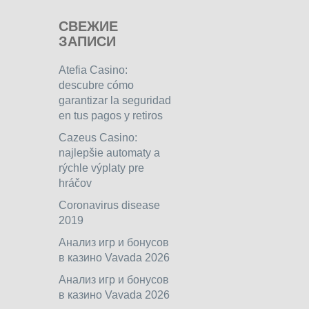
СВЕЖИЕ
ЗАПИСИ
Atefia Casino:
descubre cómo
garantizar la seguridad
en tus pagos y retiros
Cazeus Casino:
najlepšie automaty a
rýchle výplaty pre
hráčov
Coronavirus disease
2019
Анализ игр и бонусов
в казино Vavada 2026
Анализ игр и бонусов
в казино Vavada 2026