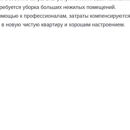
требуется уборка больших нежилых помещений.
омощью к профессионалам, затраты компенсируютс
 в новую чистую квартиру и хорошим настроением.