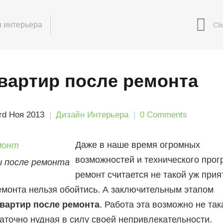
 интерьера
квартир после ремонта
rd Ноя 2013
Дизайн Интерьера
0 Comments
Даже в наше время огромных
возможностей и технического прог
ы после ремонта
ремонт считается не такой уж прия
ремонта нельзя обойтись. А заключительным этапом
квартир после ремонта
. Работа эта возможно не так
таточно нудная в силу своей непривлекательности.