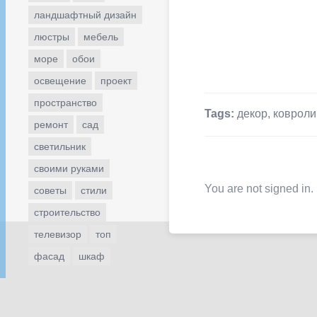
ландшафтный дизайн
люстры
мебель
море
обои
освещение
проект
пространство
Tags:
декор
,
ковроли
ремонт
сад
светильник
своими руками
You are not signed in.
советы
стили
строительство
телевизор
топ
фасад
шкаф