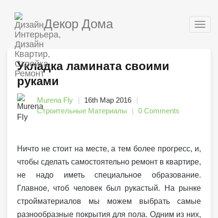
Декор Дома
Togg
navig
Укладка ламината своими
руками
Murena Fly
16th Мар 2016
Строительные Материалы
0 Comments
Ничто не стоит на месте, а тем более прогресс, и,
чтобы сделать самостоятельно ремонт в квартире,
не надо иметь специальное образование.
Главное, чтоб человек был рукастый. На рынке
стройматериалов мы можем выбрать самые
разнообразные покрытия для пола. Одним из них,