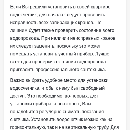
Если Вы решили установить в своей квартире
водосчетчик, для начала следует проверить
исправность всех запирающих кранов. Не
лишним будет также проверить состояние всего
водопровода. При наличии неисправных кранов
их следует заменить, поскольку это может
помешать установить учетный прибор. Лучше
всего для проверки состояния водопровода
пригласить профессионального сантехника.
Важно выбрать удобное место для установки
водосчетчика, чтобы к нему был свободный
доступ. Это необходимо, во-первых, для
установки прибора, а во-вторых, Вам
понадобится регулярно снимать показания
счетчика. Установить водосчетчик можно как на
горизонтальную, так и на вертикальную трубу. Для