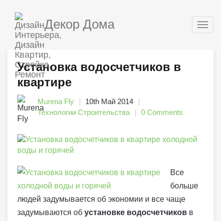
Декор Дома
Togg
navig
Установка водосчетчиков в
квартире
Murena Fly
10th Май 2014
Технологии Строительства
0 Comments
Все
больше
людей задумывается об экономии и все чаще
задумываются об
установке водосчетчиков
в