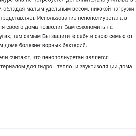
у, обладая малым удельным весом, никакой нагрузки
 представляет. Использование пенополиуретана в
ля своего дома позволит Вам сэкономить на
гах, тем самым Вы защитите себя и свою семью от
м доме болезнетворных бактерий.
ели считают, что пенополиуретан является
ериалом для гидро-, тепло- и звукоизоляции дома.