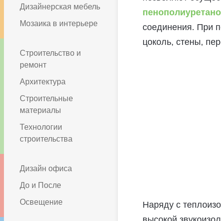
Дизайнерская мебель
пенополиуретан
Мозаика в интерьере
соединения. При 
цоколь, стены, пер
Строительство и
ремонт
Архитектура
Строительные
материалы
Технологии
строительства
Дизайн офиса
До и После
Освещение
Наряду с теплоиз
высокой звукоизо