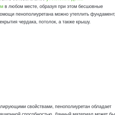
ом
в любом месте, образуя при этом бесшовные
помощи пенополиуретана можно утеплить фундамент
екрытия чердака, потолок, а также крышу.
олирующими свойствами, пенополиуретан обладает
ляционной способностью. Данный материал может бы