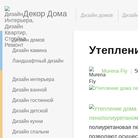
Декор Дома
Дизайн домов
Дизайн
Дизайн домов
Утеплен
Дизайн камина
Ландшафтный дизайн
Murena Fly
5
Дизайн интерьера
Дизайн ванной
Дизайн гостинной
Дизайн детской
Дизайн кухни
полиуретановая пе
Дизайн спальни
позволяют осущес