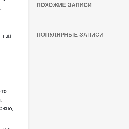
ПОХОЖИЕ ЗАПИСИ
,
ПОПУЛЯРНЫЕ ЗАПИСИ
енный
что
.
ажно,
его в