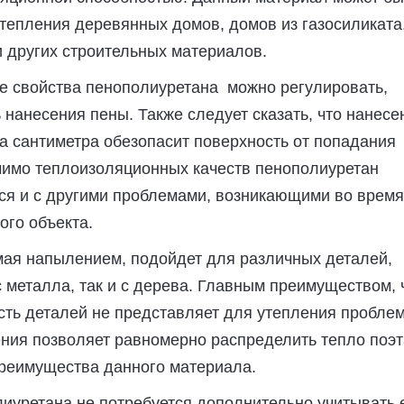
тепления деревянных домов, домов из газосиликата
и других строительных материалов.
 свойства пенополиуретана можно регулировать,
 нанесения пены. Также следует сказать, что нанес
а сантиметра обезопасит поверхность от попадания
омимо теплоизоляционных качеств пенополиуретан
ся и с другими проблемами, возникающими во время
ого объекта.
мая напылением, подойдет для различных деталей,
 металла, так и с дерева. Главным преимуществом, 
ть деталей не представляет для утепления проблем
ния позволяет равномерно распределить тепло поэт
преимущества данного материала.
иуретана не потребуется дополнительно учитывать 