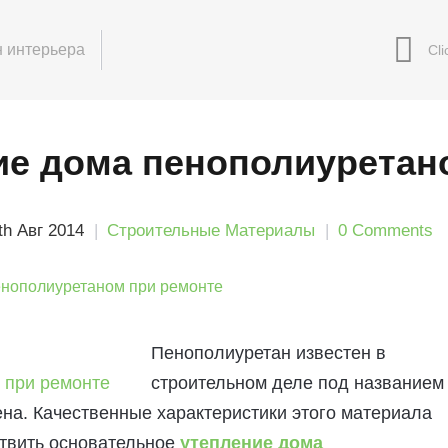
 интерьера
ие дома пенополиуретан
th Авг 2014
Строительные Материалы
0 Comments
Пенополиуретан известен в
строительном деле под названием
на. Качественные характеристики этого материала
твить основательное
утепление дома