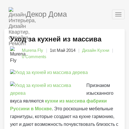
Декор Дома
Togg
navig
Уход за кухней из массива
Murena Fly
1st Май 2014
Дизайн Кухни
0 Comments
Признаком
изысканного
вкуса являются
кухни из массива фабрики
Руссини в Москве
. Это роскошные мебельные
гарнитуры, которые создают на кухне гармонию,
уют и дают возможность почувствовать близость с