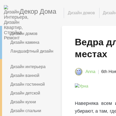
Декор Дома
Дизайн домов
Дизайн
Дизайн домов
Ведра д
Дизайн камина
местах
Ландшафтный дизайн
Дизайн интерьера
Anna
6th Но
Дизайн ванной
Дизайн гостинной
Дизайн детской
Дизайн кухни
Наверняка всем и
Дизайн спальни
убирают, а там, гд