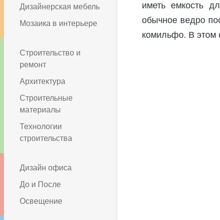
иметь емкость д
Дизайнерская мебель
обычное ведро пос
Мозаика в интерьере
комильфо. В этом 
Строительство и
ремонт
Архитектура
Строительные
материалы
Технологии
строительства
Дизайн офиса
До и После
Освещение