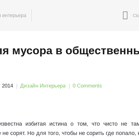
 интерьера
ля мусора в общественн
я 2014
Дизайн Интерьера
0 Comments
звестна избитая истина о том, что чисто не там
е не сорят. Но для того, чтобы не сорить где попало,