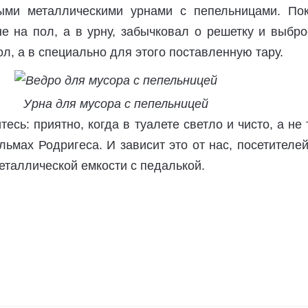
ыми металлическими урнами с пепельницами. Пок
е на пол, а в урну, забычковал о решетку и выбр
ол, а в специально для этого поставленную тару.
Урна для мусора с пепельницей
тесь: приятно, когда в туалете светло и чисто, а не
ильмах Родригеса. И зависит это от нас, посетителей
еталлической емкости с педалькой.