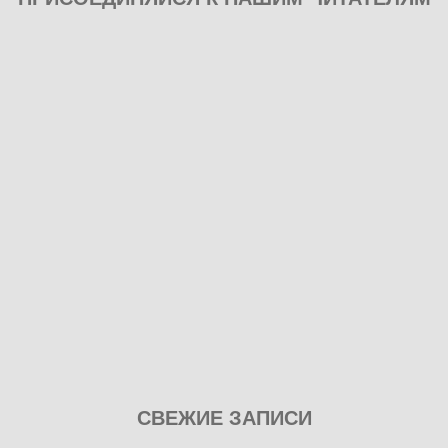
Play
СВЕЖИЕ ЗАПИСИ
our