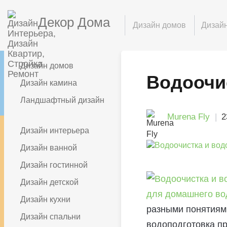
Декор Дома
Дизайн домов
Дизайн
Дизайн домов
Водоочи
Дизайн камина
Ландшафтный дизайн
Murena Fly
2
Дизайн интерьера
Дизайн ванной
Дизайн гостинной
Дизайн детской
Дизайн кухни
разными понятиями
Дизайн спальни
водоподготовка пр