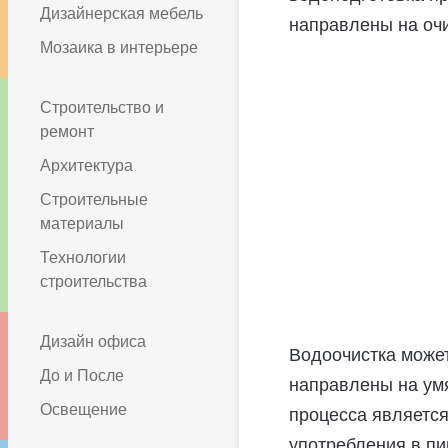
Дизайнерская мебель
направлены на очи
Мозаика в интерьере
Строительство и
ремонт
Архитектура
Строительные
материалы
Технологии
строительства
Дизайн офиса
Водоочистка может
До и После
направлены на умя
Освещение
процесса является
употребления в пи