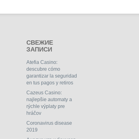
СВЕЖИЕ
ЗАПИСИ
Atefia Casino:
descubre cómo
garantizar la seguridad
en tus pagos y retiros
Cazeus Casino:
najlepšie automaty a
rýchle výplaty pre
hráčov
Coronavirus disease
2019