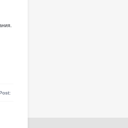
ания.
Post: