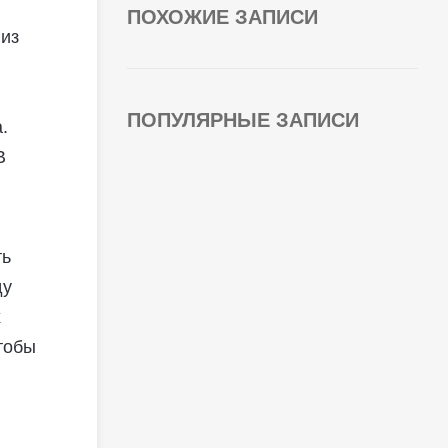
ПОХОЖИЕ ЗАПИСИ
 из
ПОПУЛЯРНЫЕ ЗАПИСИ
.
В
ть
ду
х
тобы