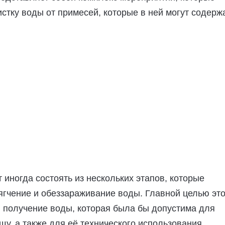
стку воды от примесей, которые в ней могут содерж
 иногда состоять из нескольких этапов, которые
гчение и обеззараживание воды. Главной целью это
 получение воды, которая была бы допустима для
щу, а также для её технического использования.