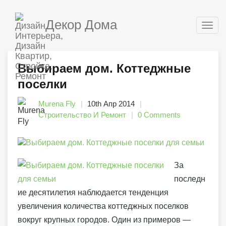
Декор Дома
Togg
navig
Выбираем дом. Коттеджные
поселки
Murena Fly
10th Апр 2014
Строительство И Ремонт
0 Comments
За
последн
ие десятилетия наблюдается тенденция
увеличения количества коттеджных поселков
вокруг крупных городов. Один из примеров —