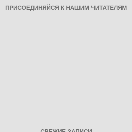
ПРИСОЕДИНЯЙСЯ К НАШИМ ЧИТАТЕЛЯМ
Play
СВЕЖИЕ ЗАПИСИ