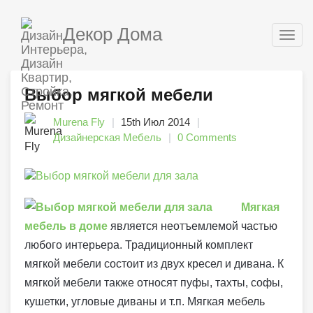
Декор Дома
Togg
navig
Выбор мягкой мебели
Murena Fly
15th Июл 2014
Дизайнерская Мебель
0 Comments
Мягкая
мебель в доме
является неотъемлемой частью
любого интерьера. Традиционный комплект
мягкой мебели состоит из двух кресел и дивана. К
мягкой мебели также относят пуфы, тахты, софы,
кушетки, угловые диваны и т.п. Мягкая мебель