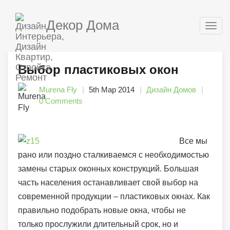
Декор Дома
Togg
navig
Выбор пластиковых окон
Murena Fly
5th Мар 2014
Дизайн Домов
0 Comments
Все мы
рано или поздно сталкиваемся с необходимостью
замены старых оконных конструкций. Большая
часть населения останавливает свой выбор на
современной продукции – пластиковых окнах. Как
правильно подобрать новые окна, чтобы не
только прослужили длительный срок, но и