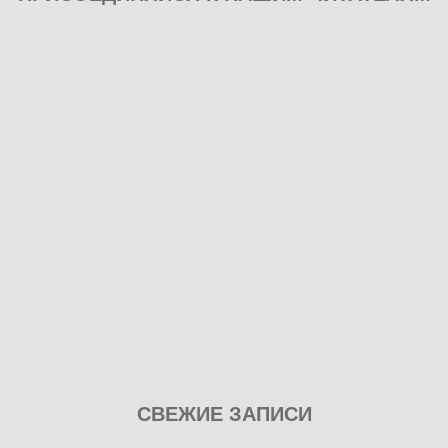
Play
СВЕЖИЕ ЗАПИСИ
our