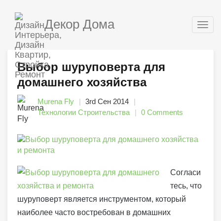
Декор Дома
Togg
navig
Выбор шуруповерта для
домашнего хозяйства
Murena Fly
3rd Сен 2014
Технологии Строительства
0 Comments
Согласи
тесь, что
шуруповерт является инструментом, который
наиболее часто востребован в домашних