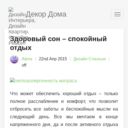
Декор Дома
Togg
navig
Здоровый сон – спокойный
отдых
Alena
22nd Апр 2015
Дизайн Спальни
off
Что может обеспечить хороший отдых – только
полное расслабление и комфорт, что позволит
отбросить все заботы и беспокойные мысли на
следующий день. Все мы мечтаем в конце
напряженного дня, да и после активного отдыха