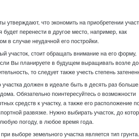
ы утверждают, что экономить на приобретении участ
я будет перенести в другое место, например, как
ом в случае неудачной его постройки.
й участок, стоит обращать внимание на его форму,
Если Вы планируете в будущем выращивать возле д
ительность, то следует также учесть степень затенен
 участка должен в идеале быть в десять раз больше
дома. Обязательно поинтересуйтесь о возможности
тных средств к участку, а также его расположение п
портной развязке. Нужно выбирать участок, до котор
 любую погоду, в любое время года.
ри выборе земельного участка является тип грунта