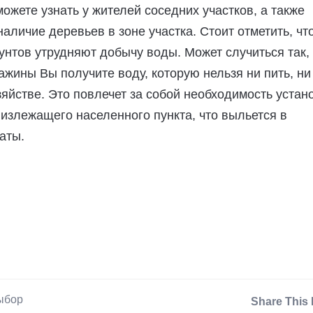
ожете узнать у жителей соседних участков, а также
аличие деревьев в зоне участка. Стоит отметить, чт
унтов утрудняют добычу воды. Может случиться так, 
ажины Вы получите воду, которую нельзя ни пить, ни
зяйстве. Это повлечет за собой необходимость устан
излежащего населенного пункта, что выльется в
аты.
ыбор
Share This 