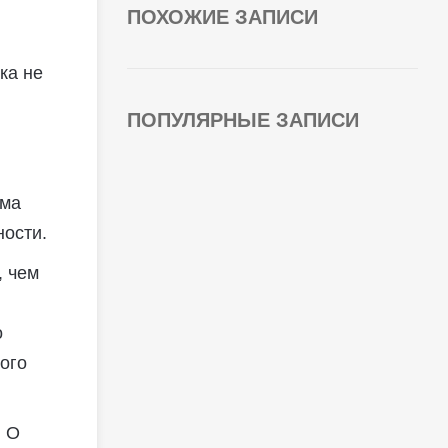
ПОХОЖИЕ ЗАПИСИ
ка не
ПОПУЛЯРНЫЕ ЗАПИСИ
ома
ности.
, чем
о
ого
. О