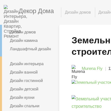
Декор Дома
Дизайн домов
Дизайн
Дизайн домов
Земельн
Дизайн камина
строите
Ландшафтный дизайн
Дизайн интерьера
Murena Fly
1
Дизайн ванной
Дизайн гостинной
Дизайн детской
Дизайн кухни
Дизайн спальни