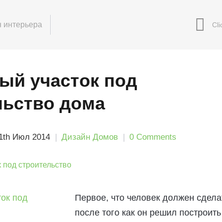
 интерьера
ый участок под
льство дома
1th Июл 2014
Дизайн Домов
0 Comments
Первое, что человек должен сдела
после того как он решил построить