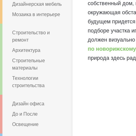
собственный дом, 
Дизайнерская мебель
окружающая обстан
Мозаика в интерьере
будущем придется
подборе участка и
Строительство и
должен визуально
ремонт
по новорижскому
Архитектура
природа здесь рад
Строительные
материалы
Технологии
строительства
Дизайн офиса
До и После
Освещение