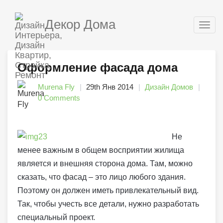
Декор Дома
Togg
navig
Оформление фасада дома
Murena Fly
29th Янв 2014
Дизайн Домов
0 Comments
Не
менее важным в общем восприятии жилища
является и внешняя сторона дома. Там, можно
сказать, что фасад – это лицо любого здания.
Поэтому он должен иметь привлекательный вид.
Так, чтобы учесть все детали, нужно разработать
специальный проект.