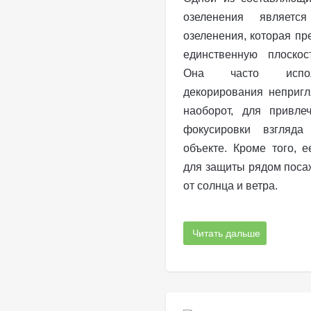
озеленения являетс
озеленения, которая пр
единственную плоскос
Она часто испол
декорирования непригл
наоборот, для привле
фокусировки взгляда
объекте. Кроме того, 
для защиты рядом поса
от солнца и ветра.
Читать дальше