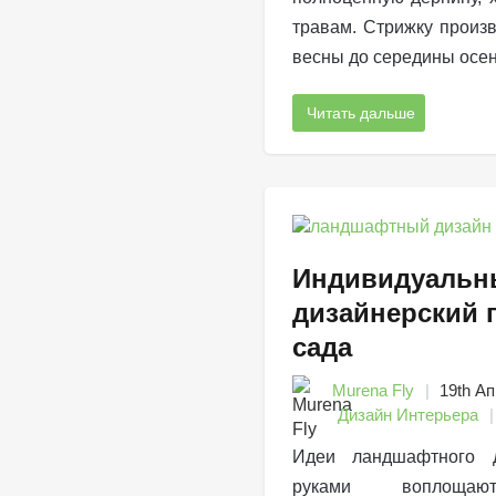
травам. Стрижку произ
весны до середины осен
Читать дальше
Индивидуальн
дизайнерский 
сада
Murena Fly
19th Ап
Дизайн Интерьера
Идеи ландшафтного 
руками воплощаю