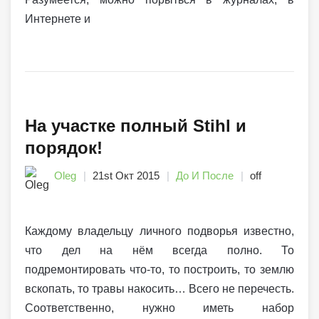
Интернете и
На участке полный Stihl и
порядок!
Oleg
21st Окт 2015
До И После
off
Каждому владельцу личного подворья известно,
что дел на нём всегда полно. То
подремонтировать что-то, то построить, то землю
вскопать, то травы накосить… Всего не перечесть.
Соответственно, нужно иметь набор