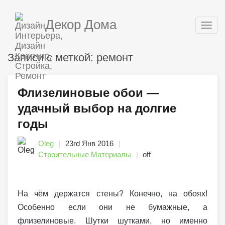
Декор Дома
Togg
navig
Записи с меткой: ремонт
Флизелиновые обои —
удачный выбор на долгие
годы
Oleg
23rd Янв 2016
Строительные Материалы
off
На чём держатся стены? Конечно, на обоях!
Особенно если они не бумажные, а
флизелиновые. Шутки шутками, но именно