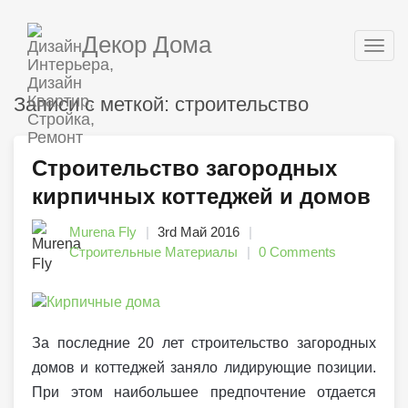
Декор Дома
Togg
navig
Записи с меткой: строительство
Строительство загородных
кирпичных коттеджей и домов
Murena Fly
3rd Май 2016
Строительные Материалы
0 Comments
За последние 20 лет строительство загородных
домов и коттеджей заняло лидирующие позиции.
При этом наибольшее предпочтение отдается