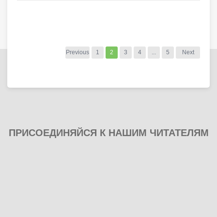
Previous
1
2
3
4
...
5
Next
ПРИСОЕДИНЯЙСЯ К НАШИМ ЧИТАТЕЛЯМ