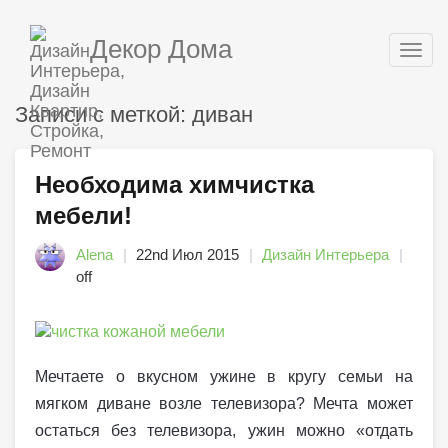
Декор Дома
Togg
navig
Записи с меткой: диван
Необходима химчистка
мебели!
Alena
22nd Июл 2015
Дизайн Интерьера
off
Мечтаете о вкусном ужине в кругу семьи на
мягком диване возле телевизора? Мечта может
остаться без телевизора, ужин можно «отдать