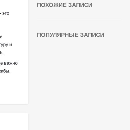
ПОХОЖИЕ ЗАПИСИ
– это
ПОПУЛЯРНЫЕ ЗАПИСИ
 и
туру и
ь.
ще важно
ужбы,