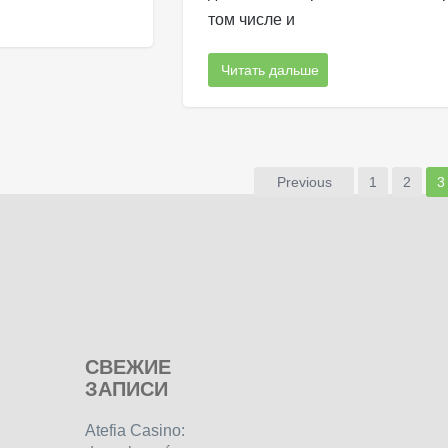
том числе и
Читать дальше
Previous
1
2
3
СВЕЖИЕ
ЗАПИСИ
Atefia Casino: