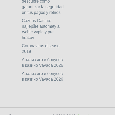
descubre cómo
garantizar la seguridad
en tus pagos y retiros
Cazeus Casino:
najlepšie automaty a
rýchle výplaty pre
hráčov
Coronavirus disease
2019
Анализ игр и бонусов
в казино Vavada 2026
Анализ игр и бонусов
в казино Vavada 2026